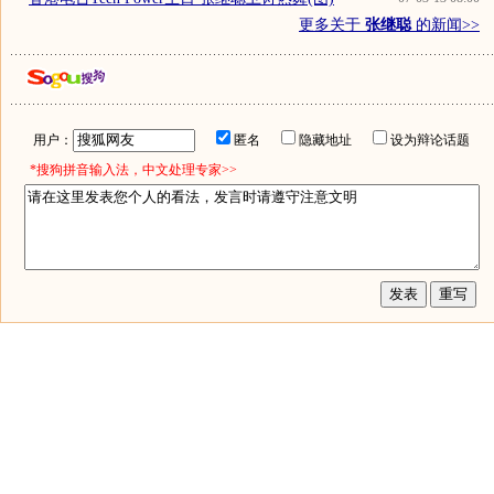
更多关于
张继聪
的新闻>>
用户：
匿名
隐藏地址
设为辩论话题
*搜狗拼音输入法，中文处理专家>>