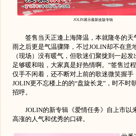
JOLIN展示最新改版专辑
签售当天正逢上海降温，本就隆冬的天
雨之后更是气温骤降，不过JOLIN却不在意
（现场）没有暖气，但歌迷们聚拢到一起发
足够暖和啦，大家真是好热情啊。”签售过程中
仅手不闲着，还不断对上前的歌迷微笑握手
JOLIN更不忘楼上的的“盘旋长龙”，时不时
招呼。
JOLIN的新专辑《爱情任务》自上市以
高涨的人气和优秀的口碑。