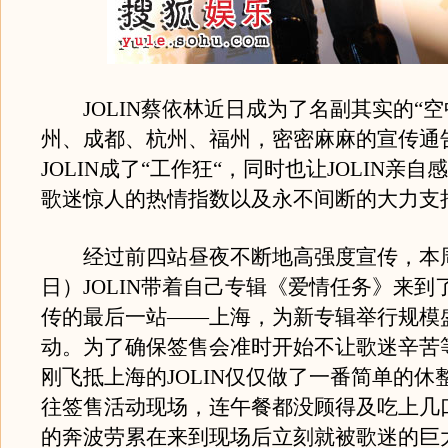
JOLIN蔡依林近日成为了名副其实的“空
州、成都、杭州、福州，密密麻麻的宣传通
JOLIN成了“工作狂“，同时也让JOLIN亲
歌迷惊人的热情指数以及永不间断的大力支
经过前四站昼夜不断地高强度宣传，本周
日）JOLIN带着自己专辑《爱情任务》来到
传的最后一站——上海，为新专辑举行规模
动。为了确保签售会准时开始不让歌迷辛苦
刚飞抵上海的JOLIN仅仅做了一番简单的休
往签售活动现场，连午餐都没顾得及吃上几
的奔波劳累在来到现场后立刻就被歌迷的巨