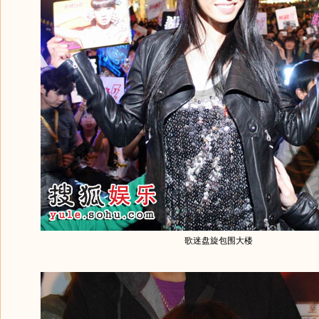
歌迷盘旋包围大楼