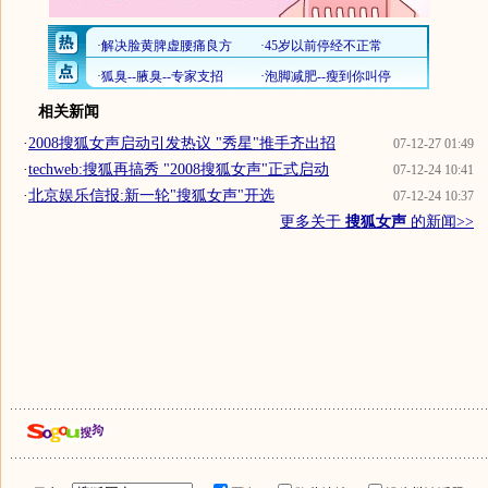
相关新闻
·
2008搜狐女声启动引发热议 "秀星"推手齐出招
07-12-27 01:49
·
techweb:搜狐再搞秀 "2008搜狐女声"正式启动
07-12-24 10:41
·
北京娱乐信报:新一轮"搜狐女声"开选
07-12-24 10:37
更多关于
搜狐女声
的新闻>>