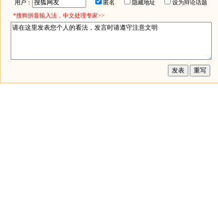
用户：
匿名
隐藏地址
设为辩论话题
*搜狗拼音输入法，中文处理专家>>