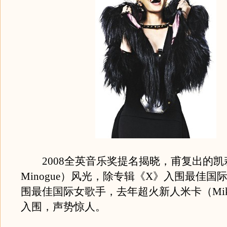
2008全英音乐奖提名揭晓，甫复出的凯莉米
Minogue）风光，除专辑《X》入围最佳国
围最佳国际女歌手，去年超火新人米卡（Mi
入围，声势惊人。