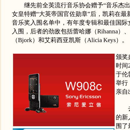
继先前全英流行音乐协会赠予“音乐杰出
女皇特赠“大英帝国官佐勋章”后，凯莉在最
音乐奖入围名单中，有年度专辑和最佳国际
入围，后者的劲敌包括蕾哈娜（Rihanna）
（Bjork）和艾莉西亚凯斯（Alicia Keys）。
颁奖
时间
于伦敦E
举行
亲自
去
的新
围了