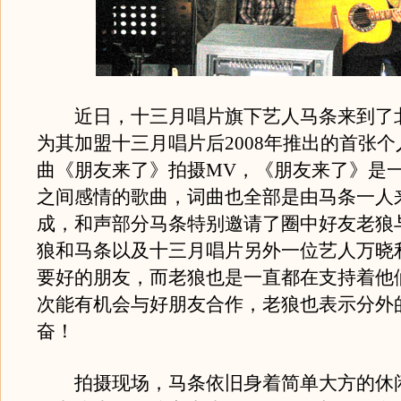
近日，十三月唱片旗下艺人马条来到了
为其加盟十三月唱片后2008年推出的首张
曲《朋友来了》拍摄MV，《朋友来了》是
之间感情的歌曲，词曲也全部是由马条一人
成，和声部分马条特别邀请了圈中好友老狼
狼和马条以及十三月唱片另外一位艺人万晓
要好的朋友，而老狼也是一直都在支持着他
次能有机会与好朋友合作，老狼也表示分外
奋！
拍摄现场，马条依旧身着简单大方的休