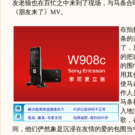
友老狼也在百忙之中来到了现场，与马条合
《朋友来了》MV。
在拍
条的
了，
的把
的围
用其
使马
作人
马条
入地
歌，
间，他们俨然象是沉浸在友情的爱的包围当