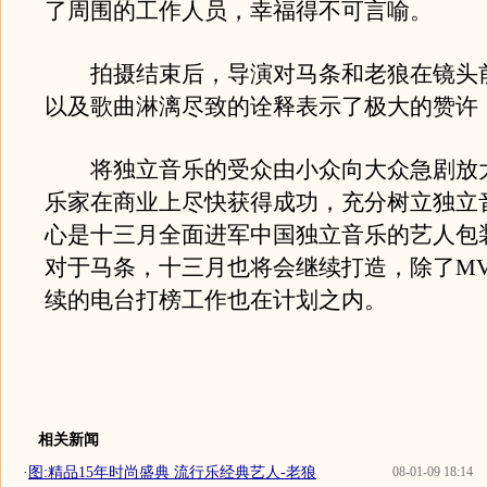
了周围的工作人员，幸福得不可言喻。
拍摄结束后，导演对马条和老狼在镜头
以及歌曲淋漓尽致的诠释表示了极大的赞许
将独立音乐的受众由小众向大众急剧放
乐家在商业上尽快获得成功，充分树立独立
心是十三月全面进军中国独立音乐的艺人包
对于马条，十三月也将会继续打造，除了M
续的电台打榜工作也在计划之内。
相关新闻
·
图:精品15年时尚盛典 流行乐经典艺人-老狼
08-01-09 18:14