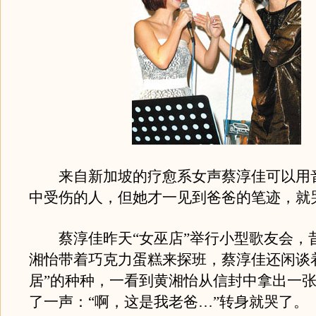
来自新加坡的疗愈系女声蔡淳佳可以用
中受伤的人，但她才一见到爸爸的笔迹，就
蔡淳佳昨天“女巫店”举行小型歌友会，
湘怡带着巧克力蛋糕来探班，蔡淳佳还闲谈
居”的种种，一看到黄湘怡从信封中拿出一
了一声：“啊，这是我老爸…”转身就哭了。