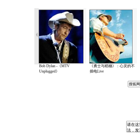
Bob Dylan -《MTV
《勇士与稻穗》：心灵的不
Unplugged》
插电Live