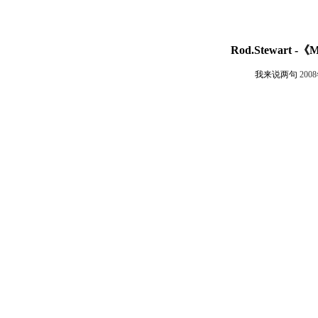
Rod.Stewart -《
我来说两句
200