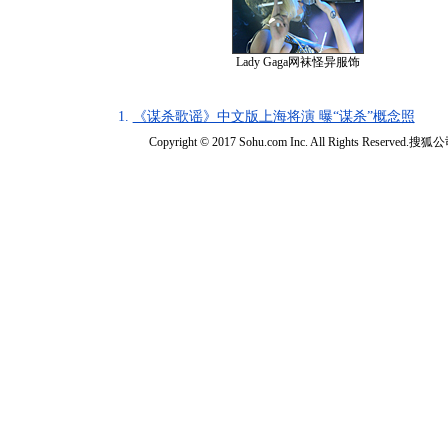
Lady Gaga网袜怪异服饰
1.
《谋杀歌谣》中文版上海将演 曝“谋杀”概念照
Copyright © 2017 Sohu.com Inc. All Rights Reserved.搜