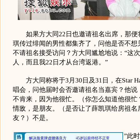
如果方大同22日也邀请祖名出席，那便
琪传过绯闻的男性都集齐了，问他是否不想
不请祖名接受访问？方大同尴尬地说：“这次
人，而且我22日才从台湾返港。”
方大同称将于3月30日及31日，在Star H
唱会，问他届时会否邀请祖名当嘉宾？他说
不肯来，因为他很忙。（你怎么知道他很忙
情敌，是朋友。（是否让了薛凯琪给房祖名
友？）不是。
”此