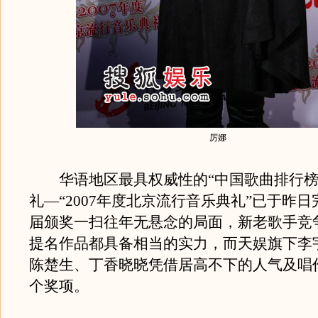
厉娜
华语地区最具权威性的“中国歌曲排行榜
礼—“2007年度北京流行音乐典礼”已于昨
届颁奖一扫往年无悬念的局面，新老歌手竞
提名作品都具备相当的实力，而天娱旗下李
陈楚生、丁香晓晓凭借居高不下的人气及唱
个奖项。