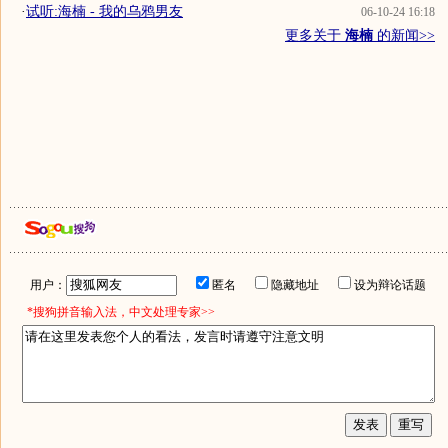
·
试听:海楠 - 我的乌鸦男友
06-10-24 16:18
更多关于
海楠
的新闻>>
用户：
匿名
隐藏地址
设为辩论话题
*搜狗拼音输入法，中文处理专家>>