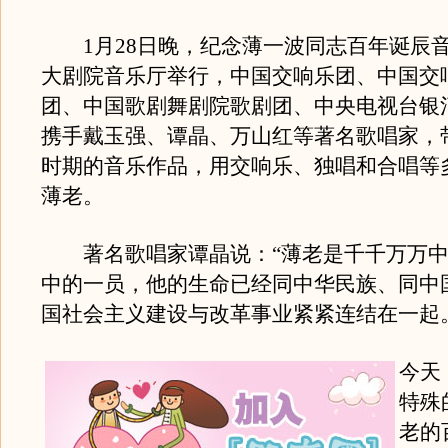
1月28日晚，纪念薄一波同志百年诞辰
大剧院音乐厅举行，中国交响乐团、中国交
团、中国歌剧舞剧院歌剧团、中央电视台银
携手戴玉强、谭晶、万山红等著名歌唱家，带
时期的音乐作品，用交响乐、独唱和合唱等
薄老。
著名歌唱家谭晶说：“薄老是千千万万中
中的一员，他的生命已经同中华民族、同中
国社会主义建设与改革事业紧紧连结在一起
今天
特殊
老的