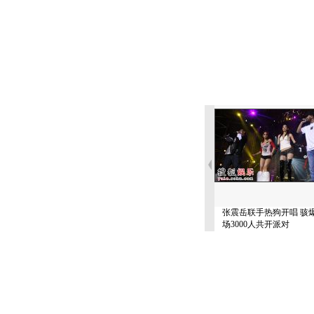
张震岳联手热狗开唱 骇
场3000人共开派对