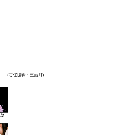
(责任编辑：王皓月)
伦敦