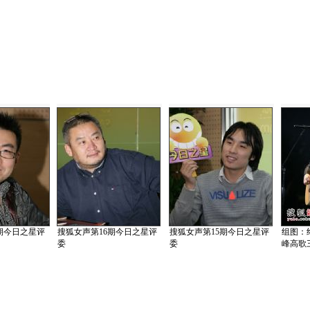
期今日之星评
搜狐女声第16期今日之星评
搜狐女声第15期今日之星评
组图：
委
委
峰高歌