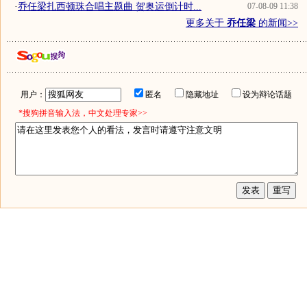
·
乔任梁扎西顿珠合唱主题曲 贺奥运倒计时...
07-08-09 11:38
更多关于
乔任梁
的新闻>>
用户：
匿名
隐藏地址
设为辩论话题
*搜狗拼音输入法，中文处理专家>>