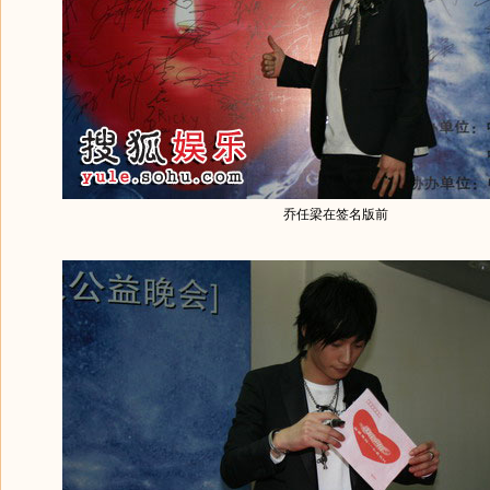
乔任梁在签名版前