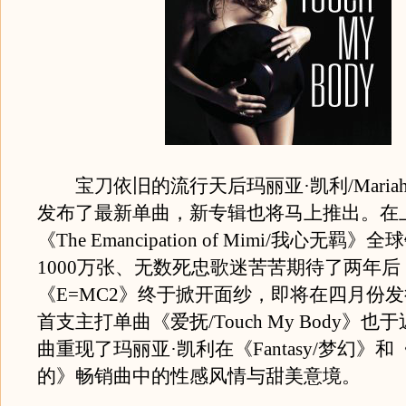
宝刀依旧的流行天后玛丽亚·凯利/Mariah 
发布了最新单曲，新专辑也将马上推出。在
《The Emancipation of Mimi/我心无羁
1000万张、无数死忠歌迷苦苦期待了两年
《E=MC2》终于掀开面纱，即将在四月份
首支主打单曲《爱抚/Touch My Body》
曲重现了玛丽亚·凯利在《Fantasy/梦幻》和《
的》畅销曲中的性感风情与甜美意境。