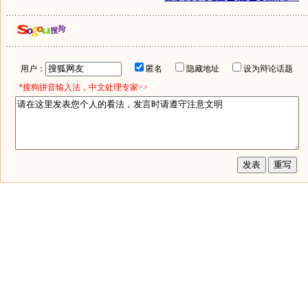
用户：
匿名
隐藏地址
设为辩论话题
*搜狗拼音输入法，中文处理专家>>