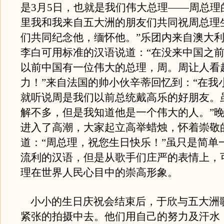
是3月5日，也就是我们伟大总理――周总理
里我和我来自五大洲的朋友们共同祝周总理
们共同纪念他，缅怀他。”乐团内来自澳大
李白可用标准的汉语说道：“在没来中国之
以前中国有一位伟大的总理，周。周让人看
力！”来自法国的帅小伙辛蒂回忆到：“在我
就听说周是我们以前总统戴高乐的好朋友。
解不多，但是我知道他是一个伟大的人。”晚
进入了高潮，大家起立高举蜡烛，怀着崇敬
道：“周总理，祝您生日快乐！”虽只是简单
流利的汉语，但是从歌手们庄严的表情上，
理在世界人民心目中的崇高形象。
小小的生日庆祝会结束后，于欣与五大洲
紧张的拍摄中去。他们用自己的努力及汗水，