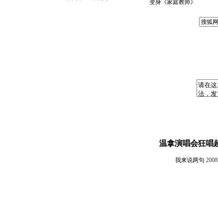
变身《家庭教师》
温拿演唱会狂唱超
我来说两句
200