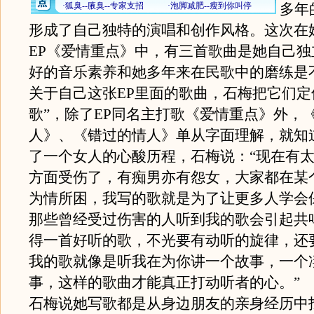
多年
形成了自己独特的演唱和创作风格。这次在
EP《爱情重点》中，有三首歌曲是她自己独
好的音乐素养和她多年来在民歌中的磨练是
关于自己这张EP里面的歌曲，石梅把它们定
歌”，除了EP同名主打歌《爱情重点》外，
人》、《错过的情人》单从字面理解，就知
了一个女人的心酸历程，石梅说：“现在有
方面受伤了，有痴男亦有怨女，大家都在某
为情所困，我写的歌就是为了让更多人学会
那些曾经受过伤害的人听到我的歌会引起共
得一首好听的歌，不光要有动听的旋律，还
我的歌就像是听我在为你讲一个故事，一个
事，这样的歌曲才能真正打动听者的心。”
石梅说她写歌都是从身边朋友的亲身经历中