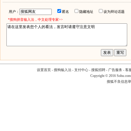
用户：
匿名
隐藏地址
设为辩论话题
*搜狗拼音输入法，中文处理专家>>
设置首页
-
搜狗输入法
-
支付中心
-
搜狐招聘
-
广告服务
-
客
Copyright
©
2016 Sohu.com
搜狐不良信息