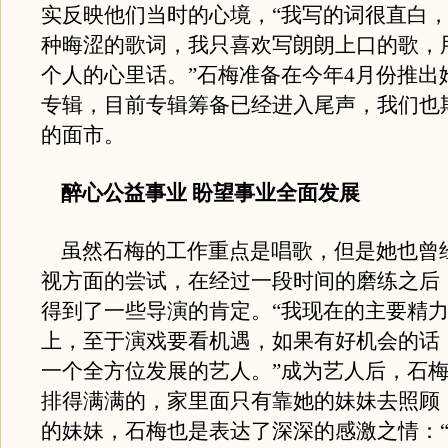
实反映他们当时的心境，“我写的词很直白
种晦涩的歌词，我只喜欢写朗朗上口的歌，
个人的心里话。”石梅准备在今年4月份推出
专辑，目前专辑筹备已经进入尾声，我们也
的面市。
醉心公益事业 盼望事业全面发展
虽然石梅的工作重点是唱歌，但是她也曾
视方面的尝试，在经过一段时间的磨练之后
得到了一些导演的肯定。“我现在的主要精
上，至于演戏要看机遇，如果有好机会的话
一个全方位发展的艺人。”成为艺人后，石
排得满满的，家里面只有靠她的妹妹去照顾
的妹妹，石梅也是表达了深深的感激之情：