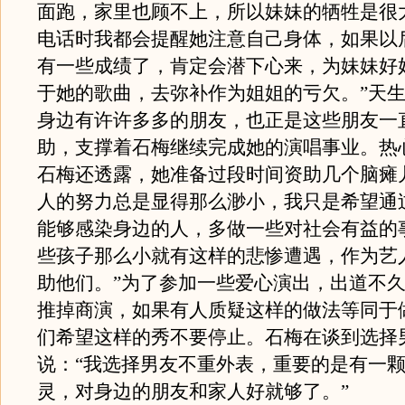
面跑，家里也顾不上，所以妹妹的牺牲是很
电话时我都会提醒她注意自己身体，如果以
有一些成绩了，肯定会潜下心来，为妹妹好
于她的歌曲，去弥补作为姐姐的亏欠。”天
身边有许许多多的朋友，也正是这些朋友一
助，支撑着石梅继续完成她的演唱事业。热
石梅还透露，她准备过段时间资助几个脑瘫
人的努力总是显得那么渺小，我只是希望通
能够感染身边的人，多做一些对社会有益的
些孩子那么小就有这样的悲惨遭遇，作为艺
助他们。”为了参加一些爱心演出，出道不
推掉商演，如果有人质疑这样的做法等同于
们希望这样的秀不要停止。石梅在谈到选择
说：“我选择男友不重外表，重要的是有一
灵，对身边的朋友和家人好就够了。”