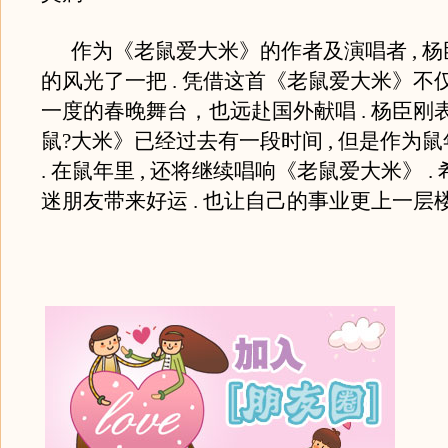
作为《老鼠爱大米》的作者及演唱者 , 杨
的风光了一把 . 凭借这首《老鼠爱大米》不
一度的春晚舞台，也远赴国外献唱 . 杨臣刚
鼠?大米》已经过去有一段时间 , 但是作为
. 在鼠年里 , 还将继续唱响《老鼠爱大米》 .
迷朋友带来好运 . 也让自己的事业更上一层楼 