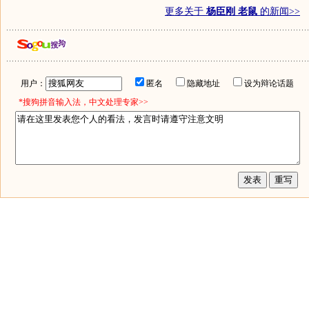
更多关于
杨臣刚 老鼠
的新闻>>
用户：
匿名
隐藏地址
设为辩论话题
*搜狗拼音输入法，中文处理专家>>