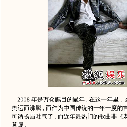
2008 年是万众瞩目的鼠年 , 在这一年里
奥运而沸腾 , 而作为中国传统的一年一度的吉祥
可谓扬眉吐气了 . 而近年最热门的歌曲非《
莫属 .