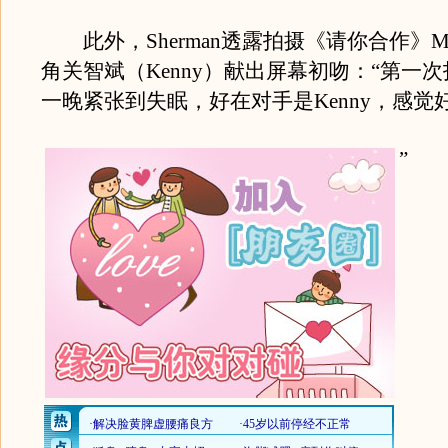
此外，Sherman透露拍摄《请你合作》
角关智斌（Kenny）献出屏幕初吻：“第一
一晚紧张到失眠，好在对手是Kenny，感觉
”