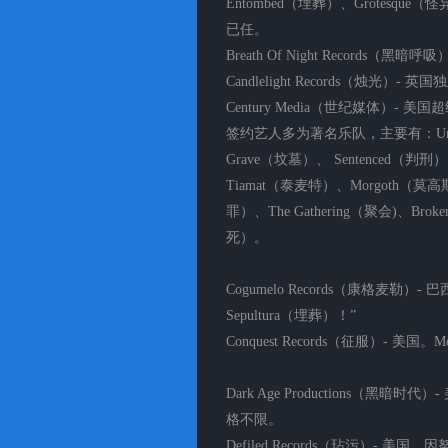
Entombed（埋葬）、Grotes
已任。
Breath Of Night Records（黑暗呼
Candlelight Records（烛光）-
Century Media（世纪媒体）-
签约艺人多为著名乐队，主要有：Unlea
Grave（坟墓）、 Sentenced（判
Tiamat（泰麦特）、Morgoth（莫
罪）、The Gathering（聚会)、Brok
死）。
Cogumelo Records（康格麦
Sepultura（埋葬）！”
Conquest Records（征服）- 美国
Dark Age Productions（
格不限。
Defiled Records（玷污）-