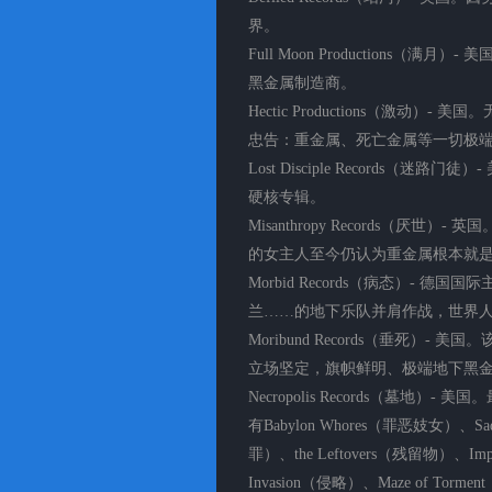
界。
Full Moon Productions（
黑金属制造商。
Hectic Productions（激动
忠告：重金属、死亡金属等一切极端
Lost Disciple Records
硬核专辑。
Misanthropy Records（厌世
的女主人至今仍认为重金属根本就
Morbid Records（病态）-
兰……的地下乐队并肩作战，世界
Moribund Records（垂死）
立场坚定，旗帜鲜明、极端地下黑
Necropolis Records（墓
有Babylon Whores（罪恶妓女）、Sa
罪）、the Leftovers（残留物）、I
Invasion（侵略）、Maze of Torm