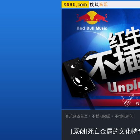
搜
音乐频道首页
>
不插电频道
>
不插电新闻
[原创]死亡金属的文化特