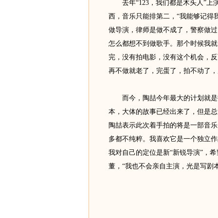
去年“123，我们都是木头人”上
西，音乐只能排第二，“我能够记得
做导演，律师是做不成了，警察做过
怎么都想不到做歌手。那个时候我就
完，没有拍电影，没有这个机会，反
再不做就老了，完蛋了，拍不动了，
而今，陶喆今年最大的计划就是拍
本，大体的故事已经出来了，但是总
陶喆表示此次着手拍的将是一部音乐
多都不纯粹。我喜欢它是一个独立作
我对自己的定位是新“新锐导演”，希
董，“我也不会亲自主演，光是写剧