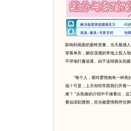
影响到画面的最终质量。当天最感人
穿着单衣，躺在湿漉的草地上投入地
不停地打趣追逐。由于这组镜头拍摄
“每个人，都对爱情抱有一种美好
福？可是，上天却经常跟我们开着一
难？ ”从歌曲的介绍中不难看出，这
看似深刻透彻，但当被爱情羁绊住脚