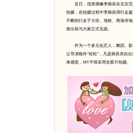
近日，优质偶像李炳辰在北京完成
拍摄，在拍摄过程中李炳辰用行走篇
不断的行走于大街、地铁、商场等地
推出前与大家正式见面。
作为一个多元化艺人，舞蹈、影视
让导演格外“轻松”，凡是炳辰亲自
体感觉，MV不惜采用全胶片拍摄。