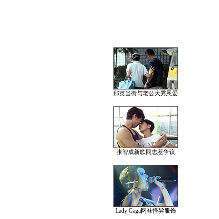
那英当街与老公大秀恩爱
张智成新歌同志惹争议
Lady Gaga网袜怪异服饰