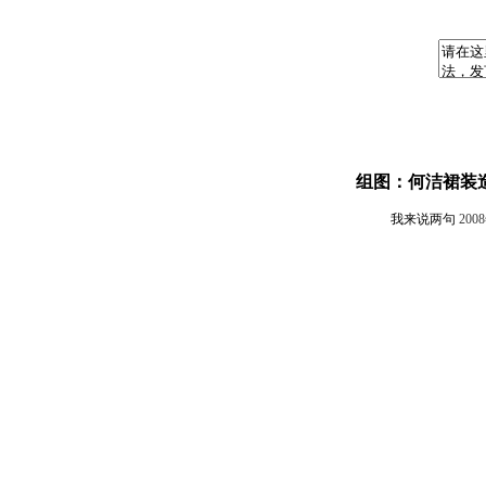
组图：何洁裙装
我来说两句
200