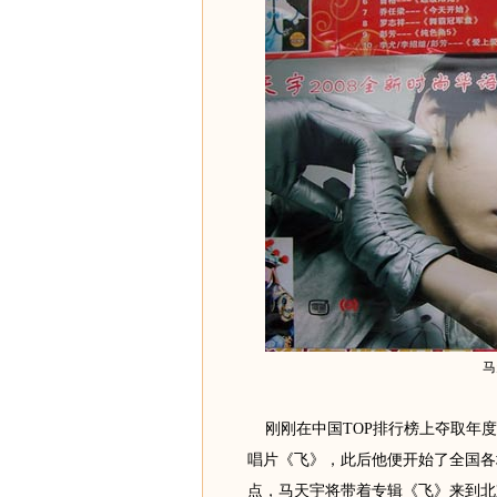
马
刚刚在中国TOP排行榜上夺取年度
唱片《飞》，此后他便开始了全国各
点，马天宇将带着专辑《飞》来到北