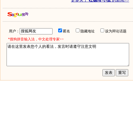
更多关于
杜德伟 小虫
的新闻>>
用户：
匿名
隐藏地址
设为辩论话题
*搜狗拼音输入法，中文处理专家>>