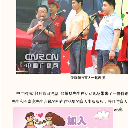
侯耀华与盲人一起表演
中广网深圳4月19日消息 侯耀华先生在活动现场带来了一份特
先生和石富宽先生合说的相声作品集的盲人出版版权，并且与盲人
表演。