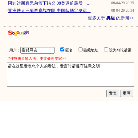
·
阿迪达斯真兄弟篮下结义 08奥运前最后一...
08-04-29 20:35
·
亚洲铁人三项赛鏖战在即 中国队锁定奥运...
08-04-29 20:34
更多关于
奥运
的新闻>>
用户：
匿名
隐藏地址
设为辩论话题
*搜狗拼音输入法，中文处理专家>>