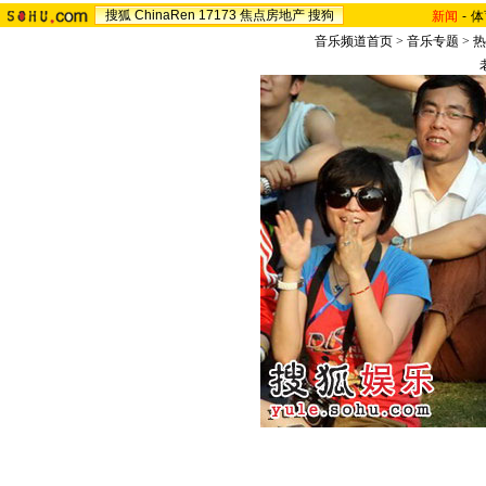
搜狐
ChinaRen
17173
焦点房地产
搜狗
新闻
-
体
音乐频道首页
>
音乐专题
>
热