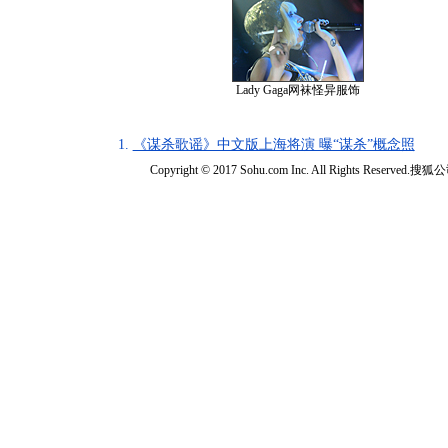
Lady Gaga网袜怪异服饰
1.
《谋杀歌谣》中文版上海将演 曝“谋杀”概念照
Copyright © 2017 Sohu.com Inc. All Rights Reserved.搜