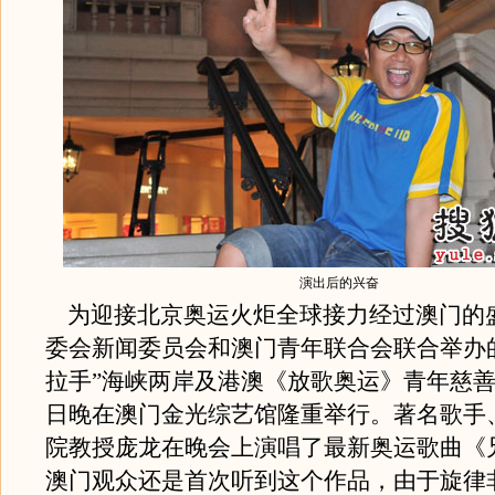
演出后的兴奋
为迎接北京奥运火炬全球接力经过澳门的
委会新闻委员会和澳门青年联合会联合举办的2
拉手”海峡两岸及港澳《放歌奥运》青年慈善
日晚在澳门金光综艺馆隆重举行。著名歌手
院教授庞龙在晚会上演唱了最新奥运歌曲《
澳门观众还是首次听到这个作品，由于旋律