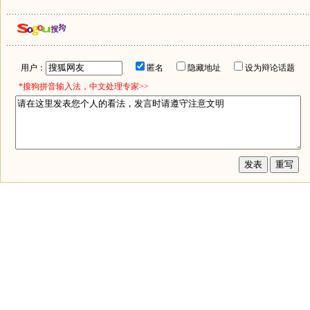
用户：
匿名
隐藏地址
设为辩论话题
*搜狗拼音输入法，中文处理专家>>