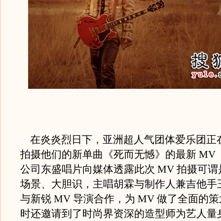
在炎炎烈日下，亚洲超人气团体爱乐团正
拍摄他们的新单曲《死而无憾》的最新 MV
公司东盛唱片向媒体透露此次 MV 拍摄可
场景、大胆识，主唱胡霖与制作人兼吉他手
与新锐 MV 导演合作，为 MV 做了全面的
时还邀请到了时尚界资深的造型师为艺人量