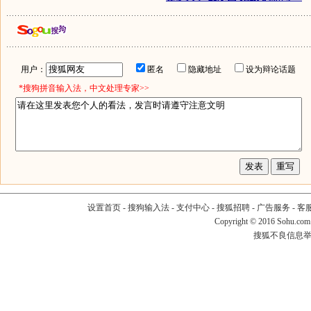
用户：
匿名
隐藏地址
设为辩论话题
*搜狗拼音输入法，中文处理专家>>
设置首页
-
搜狗输入法
-
支付中心
-
搜狐招聘
-
广告服务
-
客
Copyright
©
2016 Sohu.com
搜狐不良信息