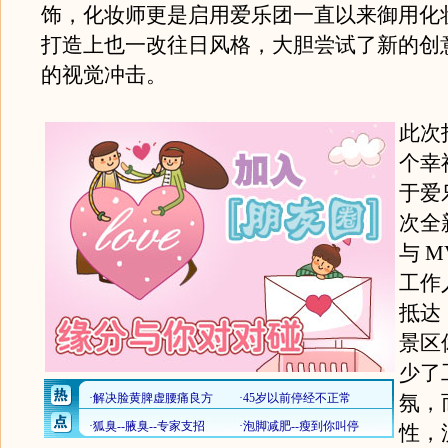
饰，化妆师更是启用爱乐团一直以来御用化
打造上也一改往日风格，大胆尝试了新的创
的视觉冲击。
此次
个幸
于爱
次全
与 
工作
抵达
景区
少了
氛，
性，