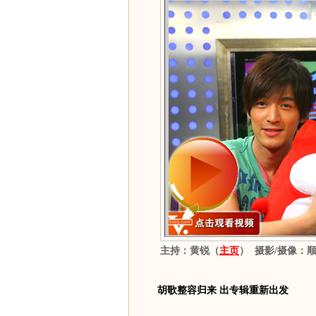
主持：黄锐（
主页
）
摄影/摄像：
胡歌整容归来 出专辑重新出发