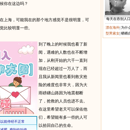
候你在这边吗？
每天在吞别人
上海，可能我在的那个地方感觉不是很明显，可
漂在海外
|
为什
觉比较明显一些。
型男索女
|
晒晒
到了晚上的时候我也看了新
闻，遇难的人数也在不断增
加，从刚开始的六千一直到
现在已经超过一万人了，而
且我从新闻里也看到救灾抢
险的难度也非常大，因为大
雨磅礴山路因为地震都断
了，抢救的人员也进不去。
在这里希望老天可以保佑他
们，希望能有多一些的人可
以拾回自己的生命。