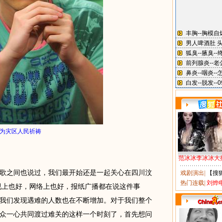
为灾区人民祈祷
范冰冰李冰冰大
之间也说过，我们最开始还是一起关心在四川汶
戏剧演出
|
【搜
热门连载
|
刘烨
电视上也好，网络上也好，报纸广播都在说这件事
我们发现遇难的人数也在不断增加。对于我们整个
众一心共同渡过难关的这样一个时刻了，首先想问