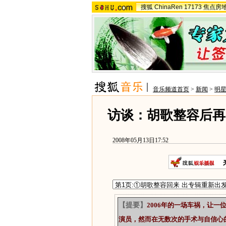
搜狐
ChinaRen
17173
焦点房
音乐频道首页
>
新闻
>
明
访谈：胡歌整容后再
2008年05月13日17:52
【提要】
2006年的一场车祸，让
演员，然而在无数次的手术与自信心