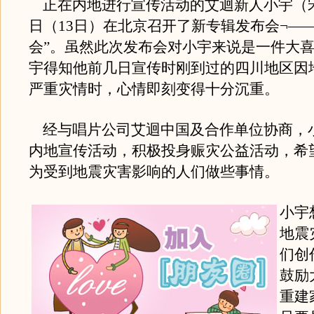
正在内地进行宣传活动的艾迴新人小宇（
日（13日）在北京召开了新专辑发布会¬—
会”。虽然此次发布会对小宇来说是一件大
宇得知他前几日宣传时刚到过的四川地区因
严重灾情时，心情即刻变得十分沉重。
经与唱片公司艾迴中国及合作单位协商，
内地宣传活动，积极投身赈灾公益活动，希
为受到地震灾害影响的人们做些事情。
小宇
地震
们创
鼓励
重建