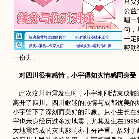
只要
公益
唱一
句，
一定
帮助
一份力。
对四川很有感情，小宇得知灾情感同身受
此次汶川地震发生时，小宇刚刚结束成都
离开了四川。四川歌迷的热情与成都优美的
小宇留下了深刻而美好的印象。从小生长在
宇也亲身经历过多次地震，尤其发生在1999年
大地震造成的灾害影响亦十分严重。故对于