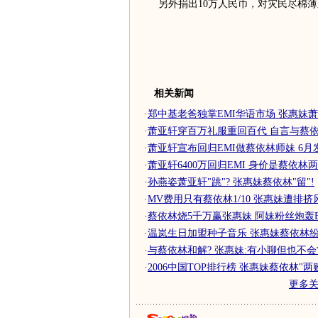
另外捐出10万人民币，对灾民尽棉
相关新闻
·
郑中基老爸独掌EMI华语市场 张惠妹
·
萧亚轩穿百万礼服重回百代 自言与蔡依林
·
萧亚轩宣布回归EMI做蔡依林师妹 6月发新
·
萧亚轩6400万回归EMI 身价是蔡依林
·
孙燕姿萧亚轩"跳"? 张惠妹蔡依林"留"!
·
MV费用只有蔡依林1/10 张惠妹遭排
·
蔡依林烧5千万赢张惠妹 阿妹粉丝炮轰EMI
·
温岚生日加盟种子音乐 张惠妹蔡依林纷纷
·
与蔡依林和解? 张惠妹:有小聊但也不
·
2006中国TOP排行榜 张惠妹蔡依林"两
更多