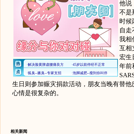
他说
不是
时候
自走
我相
互相
宏生
年前
SA
生日则参加赈灾捐款活动，朋友当晚有替他
心情是很复杂的。
相关新闻