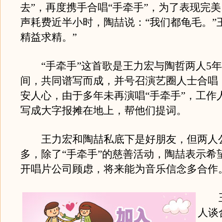
去”，再度携手合唱“手牵手”，为了表现完美
声耗费近半小时，陶喆说：“我们都龟毛。”
精益求精。”
“手牵手”这首歌是王力宏与陶哲两人5年前
间，共同谱写而成，并号召演艺圈人士合唱
安人心，由于多年未再演唱“手牵手”，工作
写成大字报摊在地上，帮他们提词。
王力宏和陶喆私底下是好朋友，但两人
多，除了“手牵手”的慈善活动，陶喆表示希
开唱片公司顾虑，将来能为音乐信念多合作
王
人谈