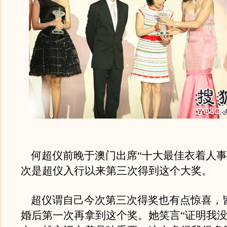
何超仪前晚于澳门出席“十大最佳衣着人事
次是超仪入行以来第三次得到这个大奖。
超仪谓自己今次第三次得奖也有点惊喜，
婚后第一次再拿到这个奖。她笑言“证明我