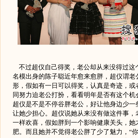
不过超仪自己得奖，老公却从来没得过这
名模出身的陈子聪近年愈来愈胖，超仪谓老
形，假如有一日可以得奖，认真是奇迹，或
同努力迫老公打扮，看看明年是否有这个机
超仪是不是不停谷胖老公，好让他身边少一
让她少担心。超仪说她从来没有做这件事，
一样欢喜，假如胖到一个影响健康关头，她
肥。而且她并不觉得老公胖了少了魅力，“