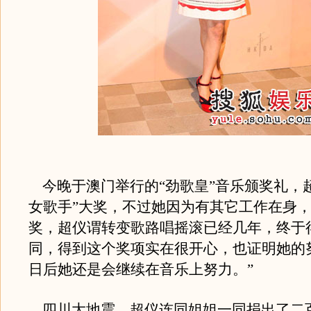
今晚于澳门举行的“劲歌皇”音乐颁奖礼，
女歌手”大奖，不过她因为有其它工作在身
奖，超仪谓转变歌路唱摇滚已经几年，终于
同，得到这个奖项实在很开心，也证明她的
日后她还是会继续在音乐上努力。”
四川大地震，超仪连同姐姐一同捐出了二