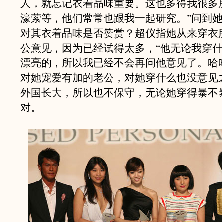
人，就忘记衣着品味重要。这也多得我很多
濠萦等，他们常常也跟我一起研究。”问到
对其衣着品味是否赞赏？超仪指她从来穿衣
公意见，因为已经试得太多，“他无论我穿
漂亮的，所以我已经不会再问他意见了。哈
对她宠爱有加的老公，对她穿什么也没意见
外国长大，所以也不保守，无论她穿得暴不
对。