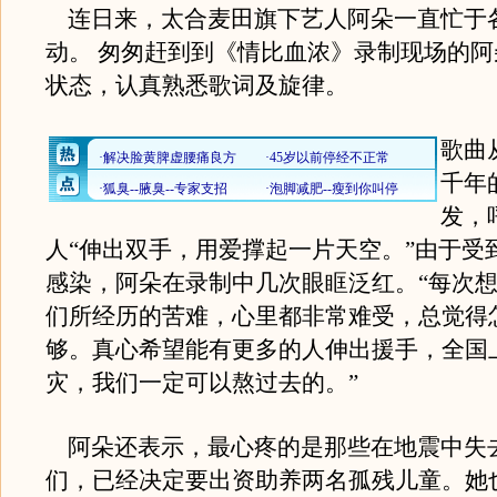
连日来，太合麦田旗下艺人阿朵一直忙于
动。 匆匆赶到到《情比血浓》录制现场的
状态，认真熟悉歌词及旋律。
歌曲
千年
发，
人“伸出双手，用爱撑起一片天空。”由于受
感染，阿朵在录制中几次眼眶泛红。“每次
们所经历的苦难，心里都非常难受，总觉得
够。真心希望能有更多的人伸出援手，全国
灾，我们一定可以熬过去的。”
阿朵还表示，最心疼的是那些在地震中失
们，已经决定要出资助养两名孤残儿童。她