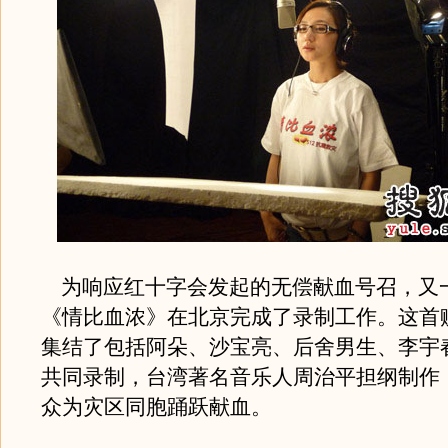
为响应红十字会发起的无偿献血号召，又
《情比血浓》在北京完成了录制工作。这首
集结了包括阿朵、沙宝亮、后舍男生、李宇
共同录制，台湾著名音乐人周治平担纲制作
众为灾区同胞踊跃献血。