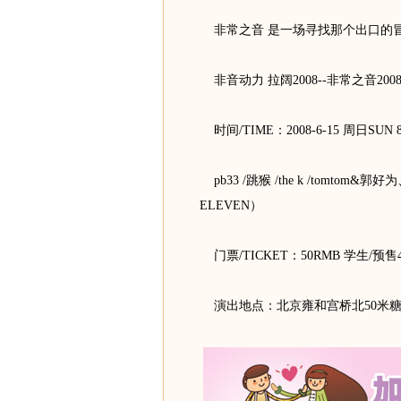
非常之音 是一场寻找那个出口
非音动力 拉阔2008--非常之音2008 B
时间/TIME：2008-6-15 周日SUN
pb33 /跳猴 /the k /tomtom&
ELEVEN）
门票/TICKET：50RMB 学生/
演出地点：北京雍和宫桥北50米