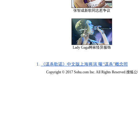
张智成新歌同志惹争议
Lady Gaga网袜怪异服饰
1.
《谋杀歌谣》中文版上海将演 曝“谋杀”概念照
Copyright © 2017 Sohu.com Inc. All Rights Reserved.搜