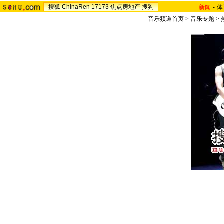
搜狐
ChinaRen
17173
焦点房地产
搜狗
新闻
-
体
音乐频道首页
>
音乐专题
>