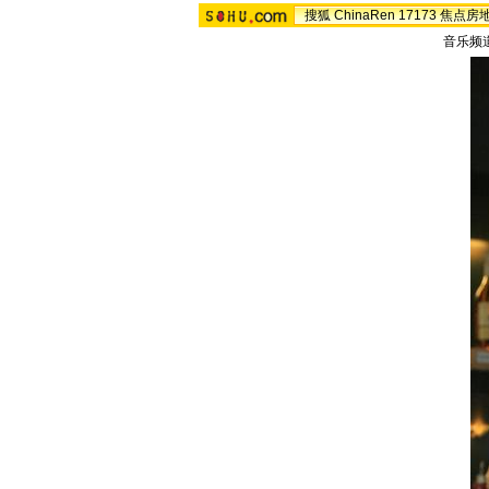
搜狐
ChinaRen
17173
焦点房
音乐频