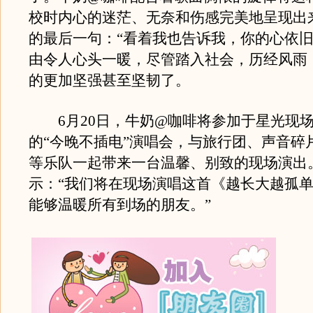
校时内心的迷茫、无奈和伤感完美地呈现出
的最后一句：“看着我也告诉我，你的心依旧
由令人心头一暖，尽管踏入社会，历经风雨
的更加坚强甚至坚韧了。
6月20日，牛奶@咖啡将参加于星光现场
的“今晚不插电”演唱会，与旅行团、声音碎
等乐队一起带来一台温馨、别致的现场演出。主
示：“我们将在现场演唱这首《越长大越孤
能够温暖所有到场的朋友。”