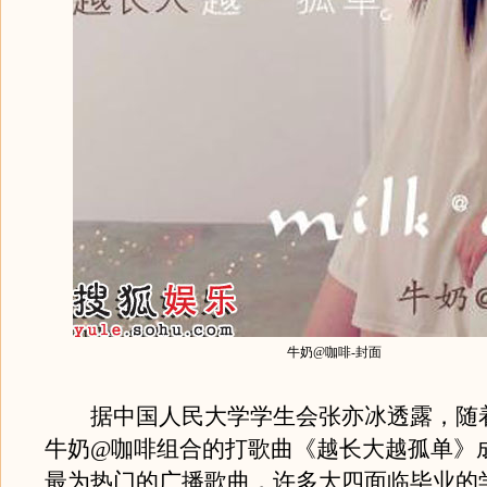
牛奶@咖啡-封面
据中国人民大学学生会张亦冰透露，随
牛奶@咖啡组合的打歌曲《越长大越孤单》
最为热门的广播歌曲，许多大四面临毕业的