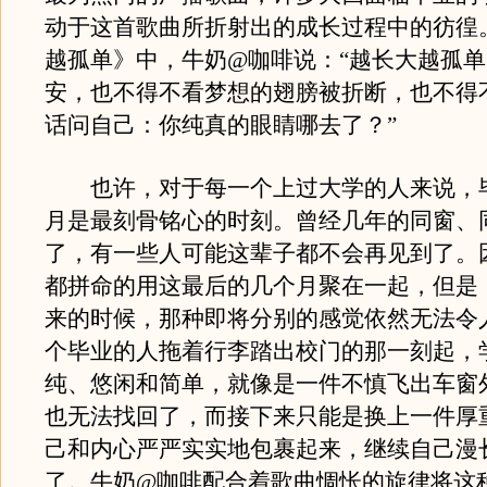
动于这首歌曲所折射出的成长过程中的彷徨
越孤单》中，牛奶@咖啡说：“越长大越孤
安，也不得不看梦想的翅膀被折断，也不得
话问自己：你纯真的眼睛哪去了？”
也许，对于每一个上过大学的人来说，毕
月是最刻骨铭心的时刻。曾经几年的同窗、
了，有一些人可能这辈子都不会再见到了。
都拼命的用这最后的几个月聚在一起，但是
来的时候，那种即将分别的感觉依然无法令
个毕业的人拖着行李踏出校门的那一刻起，
纯、悠闲和简单，就像是一件不慎飞出车窗
也无法找回了，而接下来只能是换上一件厚
己和内心严严实实地包裹起来，继续自己漫
了。牛奶@咖啡配合着歌曲惆怅的旋律将这