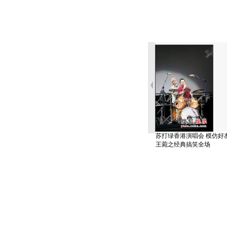
苏打绿香港演唱会 模仿好
王菀之经典搞笑全场