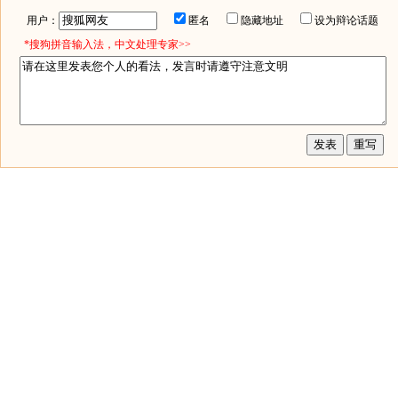
用户：
匿名
隐藏地址
设为辩论话题
*搜狗拼音输入法，中文处理专家>>