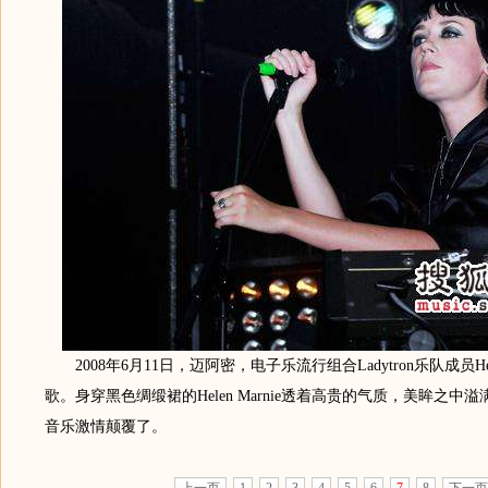
2008年6月11日，迈阿密，电子乐流行组合Ladytron乐队成员Hele
歌。身穿黑色绸缎裙的Helen Marnie透着高贵的气质，美眸之中
音乐激情颠覆了。