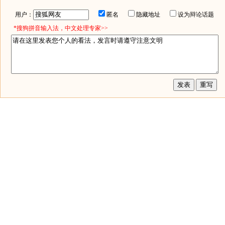
用户：
匿名
隐藏地址
设为辩论话题
*搜狗拼音输入法，中文处理专家>>