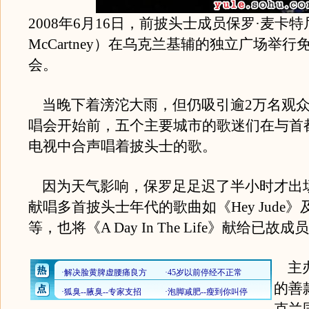
2008年6月16日，前披头士成员保罗·麦卡特尼
McCartney）在乌克兰基辅的独立广场举
会。
当晚下着滂沱大雨，但仍吸引逾2万名观众
唱会开始前，五个主要城市的歌迷们在与首
电视中合声唱着披头士的歌。
因为天气影响，保罗足足迟了半小时才出
献唱多首披头士年代的歌曲如《Hey Jude》及《L
等，也将《A Day In The Life》献给已故
主办
的善