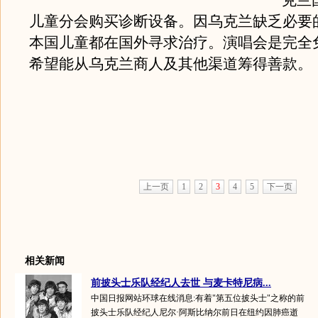
克兰
儿童分会购买诊断设备。因乌克兰缺乏必要
本国儿童都在国外寻求治疗。演唱会是完全
希望能从乌克兰商人及其他渠道筹得善款。
上一页
1
2
3
4
5
下一页
相关新闻
前披头士乐队经纪人去世 与麦卡特尼病...
中国日报网站环球在线消息:有着"第五位披头士"之称的前
披头士乐队经纪人尼尔·阿斯比纳尔前日在纽约因肺癌逝