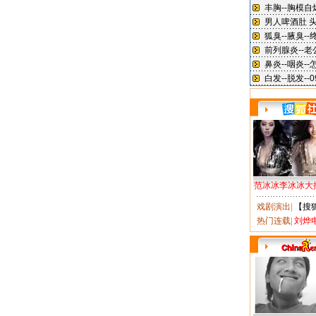
范冰冰李冰冰大
戏剧演出
|
【搜
热门连载
|
刘烨