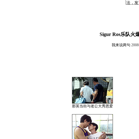
Sigur Ros
我来说两句
200
那英当街与老公大秀恩爱