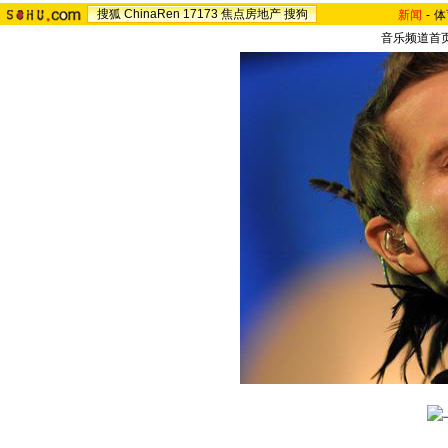
搜狐
ChinaRen
17173
焦点房地产
搜狗
新闻
-
体
音乐频道首