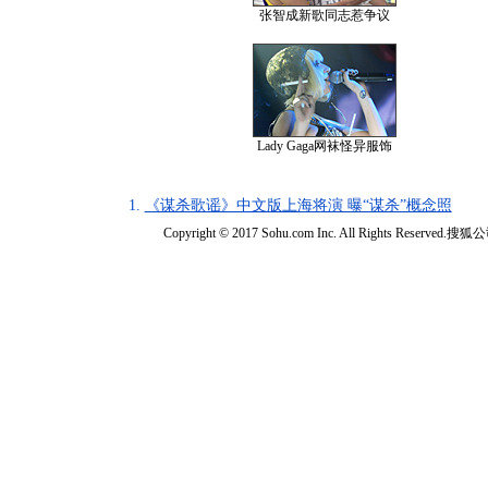
张智成新歌同志惹争议
Lady Gaga网袜怪异服饰
1.
《谋杀歌谣》中文版上海将演 曝“谋杀”概念照
Copyright © 2017 Sohu.com Inc. All Rights Reserved.搜