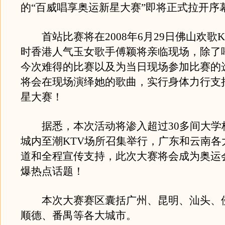
的“百威唱享奥运新星大赛”即将正式拉开序
首站比赛将在2008年6月29日佛山欢歌K
时香港人气玉女歌手傅颖将亲临现场，除了
今次难得的比赛以及为当日现场参加比赛的
将会在现场演绎她的歌曲，实行身体力行支
星大赛！
据悉，本次活动将渗入超过30多间大学
城内至潮KTV场所召集举行，广东和云南各
道和全程宣传支持，此次大赛将会成为奥运
爆热点话题！
本次大赛赛区囊括广州、昆明、汕头、
顺德、番禺等各大城市。