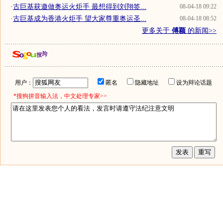
·
古巨基获邀做奥运火炬手 最想得到刘翔签...
08-04-18 09:22
·
古巨基成为香港火炬手 望大家尊重奥运圣...
08-04-18 08:52
更多关于
傅颖
的新闻>>
用户：
匿名
隐藏地址
设为辩论话题
*搜狗拼音输入法，中文处理专家>>