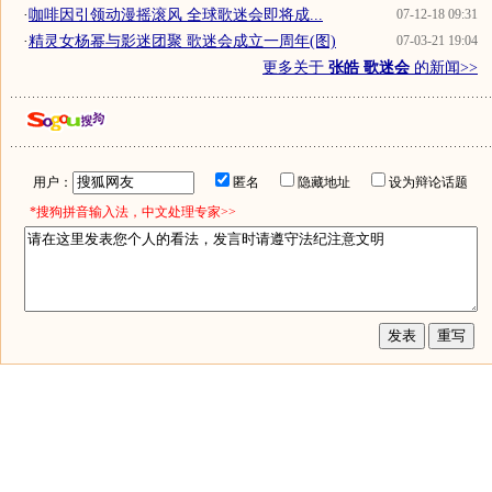
·
咖啡因引领动漫摇滚风 全球歌迷会即将成...
07-12-18 09:31
·
精灵女杨幂与影迷团聚 歌迷会成立一周年(图)
07-03-21 19:04
更多关于
张皓 歌迷会
的新闻>>
用户：
匿名
隐藏地址
设为辩论话题
*搜狗拼音输入法，中文处理专家>>