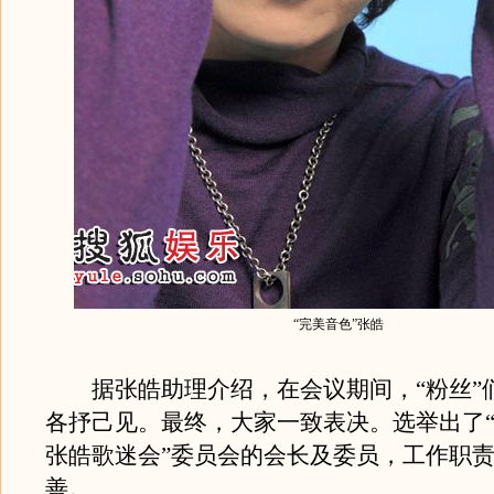
“完美音色”张皓
据张皓助理介绍，在会议期间，“粉丝”
各抒己见。最终，大家一致表决。选举出了
张皓歌迷会”委员会的会长及委员，工作职
善。