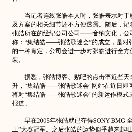
当记者连线张皓本人时，张皓表示对于
及方案的相关细节还不方便透露。随后，记
张皓所在的经纪公司公司——音纳文化，公
称：“集结皓——张皓歌迷会”的成立，是对
的一种肯定，公司会进一步对张皓进行全方
装。
据悉，张皓博客、贴吧的点击率近些天
升，“集结皓——张皓歌迷会”网站在近日即
将对“集结皓——张皓歌迷会”的新运作模式
报道。
早在2005年张皓就已夺得SONY BMG 
王”大赛冠军。之后张皓的运势似乎越来越旺，