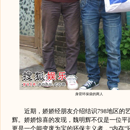
身背环保袋的两人
近期，娇娇经朋友介绍结识798地区的
辉。娇娇惊喜的发现，魏明辉不仅是一位平
更是一个能变废为宝的环保主义者，“内存”