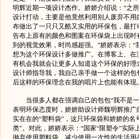
明辉近期一项设计杰作。娇娇介绍说：“之
设计打动，主要是他竟然利用别人废弃不用
布做出了一只只又酷又实用的环保包，最打
告布上原有的颜色和图案在环保袋上出现时
到的视觉效果，时尚感超强。”娇娇表示：“
想为这个环保设计多做推广。在博客上、在
有机会我就会让更多人知道这个环保的好理
设计师指导我，我自己亲手做一个这样的包
后这样的环保理念在我的唱片上也能有体现
当很多人都在强调自己的包包“我不是一
表明环保态度时，娇娇助设计师魏明辉推广
实在在的“塑料袋”，这只环保袋和娇娇的名
类”。对此，娇娇表示：“国家“限塑令”实际
抛弃使用塑料袋，减少使用一次性的生活用