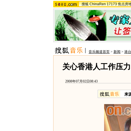
搜狐
ChinaRen
17173
焦点房
音乐频道首页
>
新闻
>
港
关心香港人工作压力
2008年07月02日08:43
来