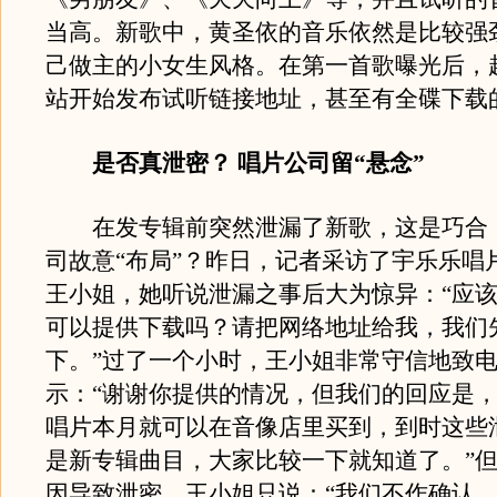
当高。新歌中，黄圣依的音乐依然是比较强
己做主的小女生风格。在第一首歌曝光后，
站开始发布试听链接地址，甚至有全碟下载
是否真泄密？ 唱片公司留“悬念”
在发专辑前突然泄漏了新歌，这是巧合
司故意“布局”？昨日，记者采访了宇乐乐唱
王小姐，她听说泄漏之事后大为惊异：“应
可以提供下载吗？请把网络地址给我，我们
下。”过了一个小时，王小姐非常守信地致
示：“谢谢你提供的情况，但我们的回应是
唱片本月就可以在音像店里买到，到时这些
是新专辑曲目，大家比较一下就知道了。”
因导致泄密，王小姐只说：“我们不作确认